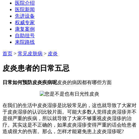
医院介绍
医院新闻
先进设备
权威专家
康复案例
自助挂号
来院路线
首页
>
常见皮肤病
>
皮炎
皮炎患者的日常五忌
日常如何预防皮炎疾病呢
皮炎的病因都有哪些方面
在我们的生活中皮炎湿疹是比较常见的，这也就导致了大家对
于皮炎湿疹的认识比较片面。可能大多数人觉得皮炎湿疹并不
是很严重的疾病，所以就导致了大家不够重视皮炎湿疹的治
疗。其实这是不正确的，如果皮炎湿疹变得严重的话会给患者
造成很大的伤害。那么，怎样才能避免患上皮炎湿疹呢?