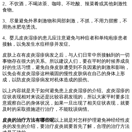
2、不饮酒，不喝浓茶、咖啡。不吃酸、辣菜肴或其他刺激性
食物。
3、尽量避免外界刺激物和局部刺激，不抓，不用力揩擦，不
用热水肥皂烫洗。
4、婴儿皮炎湿疹的患儿应注意避免与种痘者和单纯疱疹患者
接触，以免发生水痘样疹并发症。
皮肤上在有皮炎湿疹病发之后，与人们日常中所接触到的一切
事物存在很大的关系。所以建议人们，要在平时的时候养成良
好的生活习惯，避免自身皮肤遭受到不良因素的刺激和影响，
以免会有皮炎湿疹这种顽固的慢性皮肤病在自己的身体上形
成，以防皮炎湿疹病发对机体造成的损伤。
以上内容就是关于如何避免患上皮炎湿疹的介绍。皮炎湿疹的
症状表现相对来说还是比较容易发现的，所以大家平时要多注
意观察自己的身体状况，如果一旦出现了相关症状表现，就要
及时的采取措施进行治疗，不能耽误病情。
皮炎的治疗方法有哪些呢
以上就是对怎样护理避免神经经性皮
炎的发生的介绍，要治疗皮炎就要首先了解，合理的治疗方法