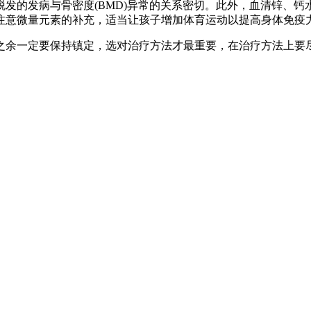
发的发病与骨密度(BMD)异常的关系密切。此外，血清锌、
注意微量元素的补充，适当让孩子增加体育运动以提高身体免疫
之余一定要保持镇定，选对治疗方法才最重要，在治疗方法上要