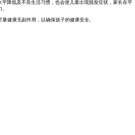
钙水平降低及不良生活习惯，也会使儿童出现脱发症状，家长在平
力。
尽量健康无副作用，以确保孩子的健康安全。