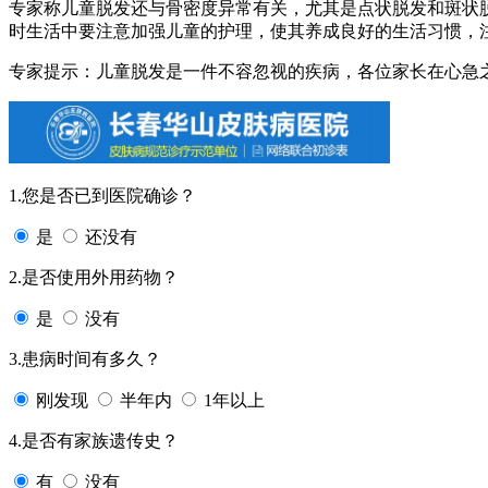
专家称儿童脱发还与骨密度异常有关，尤其是点状脱发和斑状脱
时生活中要注意加强儿童的护理，使其养成良好的生活习惯，
专家提示：儿童脱发是一件不容忽视的疾病，各位家长在心急
1.您是否已到医院确诊？
是
还没有
2.是否使用外用药物？
是
没有
3.患病时间有多久？
刚发现
半年内
1年以上
4.是否有家族遗传史？
有
没有