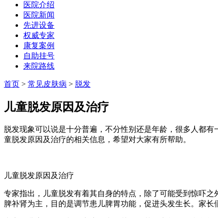
医院介绍
医院新闻
先进设备
权威专家
康复案例
自助挂号
来院路线
首页
>
常见皮肤病
>
脱发
儿童脱发原因及治疗
脱发现象可以说是十分普遍，不分性别还是年龄，很多人都有
童脱发原因及治疗的相关信息，希望对大家有所帮助。
儿童脱发原因及治疗
专家指出，儿童脱发有着其自身的特点，除了可能受到惊吓之
脾补肾为主，目的是调节患儿脾胃功能，促进头发生长。家长