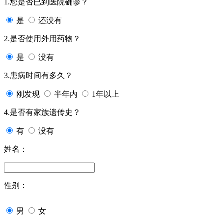
1.您是否已到医院确诊？
是
还没有
2.是否使用外用药物？
是
没有
3.患病时间有多久？
刚发现
半年内
1年以上
4.是否有家族遗传史？
有
没有
姓名：
性别：
男
女