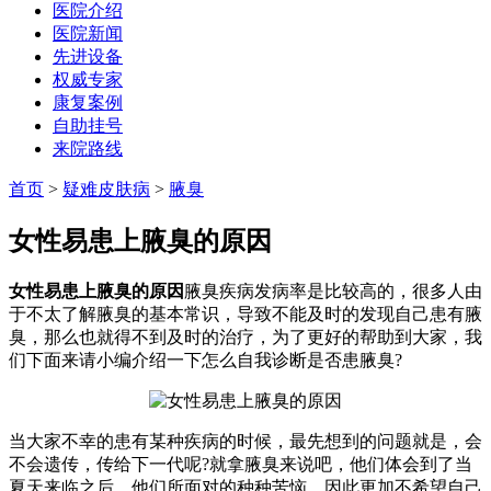
医院介绍
医院新闻
先进设备
权威专家
康复案例
自助挂号
来院路线
首页
>
疑难皮肤病
>
腋臭
女性易患上腋臭的原因
女性易患上腋臭的原因
腋臭疾病发病率是比较高的，很多人由
于不太了解腋臭的基本常识，导致不能及时的发现自己患有腋
臭，那么也就得不到及时的治疗，为了更好的帮助到大家，我
们下面来请小编介绍一下怎么自我诊断是否患腋臭?
当大家不幸的患有某种疾病的时候，最先想到的问题就是，会
不会遗传，传给下一代呢?就拿腋臭来说吧，他们体会到了当
夏天来临之后，他们所面对的种种苦恼，因此更加不希望自己