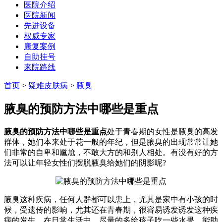
医院介绍
医院新闻
先进设备
权威专家
康复案例
自助挂号
来院路线
首页
>
疑难皮肤病
>
腋臭
腋臭的预防方法中哪些是重点
腋臭的预防方法中哪些是重点
处于青春期的女性是腋臭的高发
群体，她们本来处于花一般的年纪，但是腋臭的出现常常让她
们非常的自卑和尴尬，不敢大方的和别人相处。有没有好的方
法可以让年轻女性们摆脱腋臭给她们的阴影呢?
腋臭这种疾病，任何人群都可以患上，尤其是家中有小孩的时
候，受遗传的影响，尤其还在青春期，很容易诱发诱发这种疾
病的发生，在日常生活中，尽量的多给孩子吃一些水果，能助