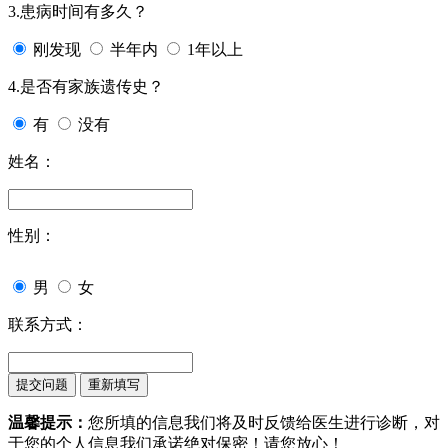
3.患病时间有多久？
刚发现
半年内
1年以上
4.是否有家族遗传史？
有
没有
姓名：
性别：
男
女
联系方式：
温馨提示：
您所填的信息我们将及时反馈给医生进行诊断，对
于您的个人信息我们承诺绝对保密！请您放心！