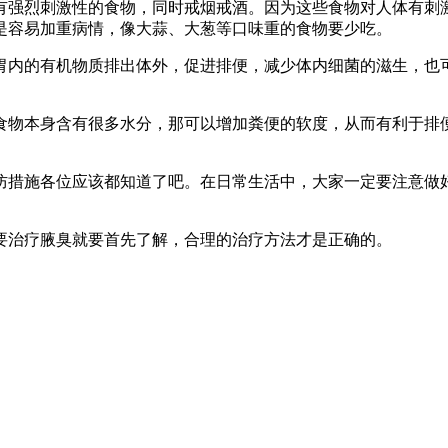
有强烈刺激性的食物，同时戒烟戒酒。因为这些食物对人体有刺
是容易加重病情，像大蒜、大葱等口味重的食物要少吃。
胃内的有机物质排出体外，促进排便，减少体内细菌的滋生，也
食物本身含有很多水分，那可以增加粪便的软度，从而有利于排
防措施各位应该都知道了吧。在日常生活中，大家一定要注意做
要治疗腋臭就要首先了解，合理的治疗方法才是正确的。