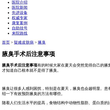
医院介绍
医院新闻
先进设备
权威专家
康复案例
自助挂号
来院路线
首页
>
疑难皮肤病
>
腋臭
腋臭手术后注意事项
腋臭手术后注意事项
有的时候大家在夏天会突然觉得自己的腋
才知道自己根本就不是得了腋臭。
腋臭让很多人感到困扰，特别是在夏天，腋臭也会越明显。患
绍一下有效预防腋臭的方法有哪些。
随着人们生活水平的提高，食物结构中动物性脂肪、蛋白质的