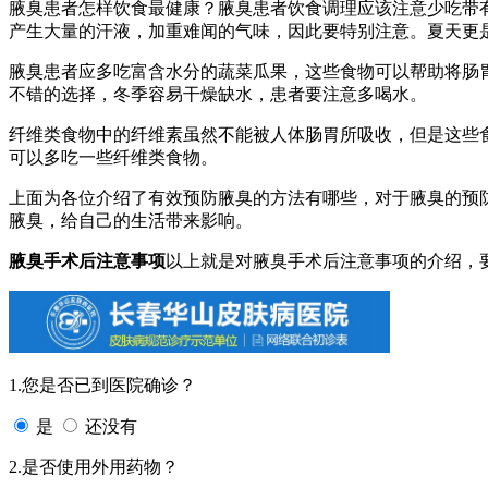
腋臭患者怎样饮食最健康？腋臭患者饮食调理应该注意少吃带
产生大量的汗液，加重难闻的气味，因此要特别注意。夏天更
腋臭患者应多吃富含水分的蔬菜瓜果，这些食物可以帮助将肠
不错的选择，冬季容易干燥缺水，患者要注意多喝水。
纤维类食物中的纤维素虽然不能被人体肠胃所吸收，但是这些
可以多吃一些纤维类食物。
上面为各位介绍了有效预防腋臭的方法有哪些，对于腋臭的预
腋臭，给自己的生活带来影响。
腋臭手术后注意事项
以上就是对腋臭手术后注意事项的介绍，
1.您是否已到医院确诊？
是
还没有
2.是否使用外用药物？