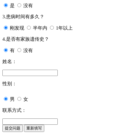
是
没有
3.患病时间有多久？
刚发现
半年内
1年以上
4.是否有家族遗传史？
有
没有
姓名：
性别：
男
女
联系方式：