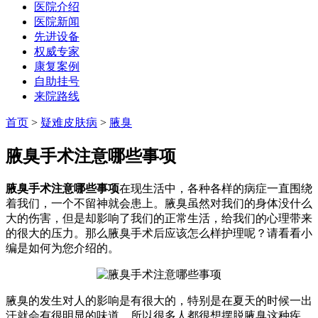
医院介绍
医院新闻
先进设备
权威专家
康复案例
自助挂号
来院路线
首页
>
疑难皮肤病
>
腋臭
腋臭手术注意哪些事项
腋臭手术注意哪些事项
在现生活中，各种各样的病症一直围绕
着我们，一个不留神就会患上。腋臭虽然对我们的身体没什么
大的伤害，但是却影响了我们的正常生活，给我们的心理带来
的很大的压力。那么腋臭手术后应该怎么样护理呢？请看看小
编是如何为您介绍的。
腋臭的发生对人的影响是有很大的，特别是在夏天的时候一出
汗就会有很明显的味道，所以很多人都很想摆脱腋臭这种疾